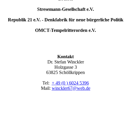
Stresemann-Gesellschaft e.V.
Republik 21 e.V. - Denkfabrik für neue bürgerliche Politik
OMCT-Tempelritterorden e.V.
Kontakt
Dr. Stefan Winckler
Holzgasse 3
63825 Schöllkrippen
Tel:
+ 49 (0 ) 6024 5396
Mail:
winckler67@web.de