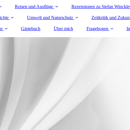
Reisen und Ausflüge
Rezensionen zu Stefan Winckle
ichte
Umwelt und Naturschutz
Zeitkritik und Zukunf
te
Gästebuch
Über mich
Fragebogen
In