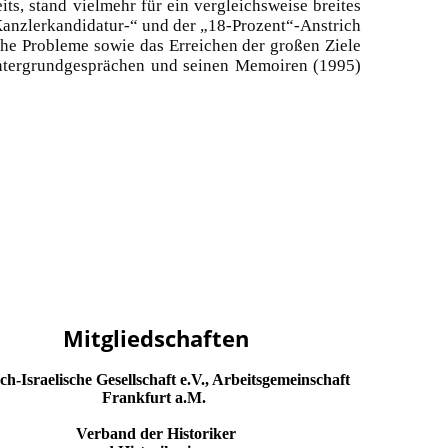
ts, stand vielmehr für ein vergleichsweise breites
Kanzlerkandidatur-“ und der „18-Prozent“-Anstrich
che Probleme sowie das Erreichen der großen Ziele
ntergrundgesprächen und seinen Memoiren (1995)
Mitgliedschaften
ch-Israelische Gesellschaft e.V., Arbeitsgemeinschaft
Frankfurt a.M.
Verband der Historiker