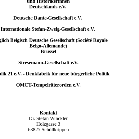
und Historikerinnen
Deutschlands e.V.
Deutsche Dante-Gesellschaft e.V.
Internationale Stefan-Zweig-Gesellschaft e.V.
lich Belgisch-Deutsche Gesellschaft (Société Royale
Belgo-Allemande)
Brüssel
Stresemann-Gesellschaft e.V.
ik 21 e.V. - Denkfabrik für neue bürgerliche Politik
OMCT-Tempelritterorden e.V.
Kontakt
Dr. Stefan Winckler
Holzgasse 3
63825 Schöllkrippen