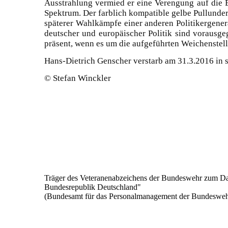
Ausstrahlung vermied er eine Verengung auf die Bü
Spektrum. Der farblich kompatible gelbe Pullunde
späterer Wahlkämpfe einer anderen Politikergener
deutscher und europäischer Politik sind vorausg
präsent, wenn es um die aufgeführten Weichenstel
Hans-Dietrich Genscher verstarb am 31.3.2016 in 
© Stefan Winckler
Träger des Veteranenabzeichens der Bundeswehr zum Dan
Bundesrepublik Deutschland"
(Bundesamt für das Personalmanagement der Bundeswehr,