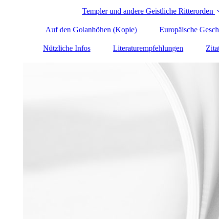
Templer und andere Geistliche Ritterorden
Auf den Golanhöhen (Kopie)
Europäische Gesch
Nützliche Infos
Literatur­empfehlungen
Zita