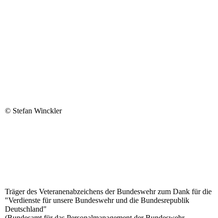
© Stefan Winckler
Träger des Veteranenabzeichens der Bundeswehr zum Dank für die
"Verdienste für unsere Bundeswehr und die Bundesrepublik
Deutschland"
(Bundesamt für das Personalmanagement der Bundeswehr,