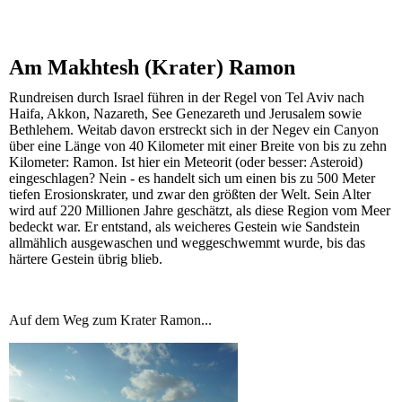
Am Makhtesh (Krater) Ramon
Rundreisen durch Israel führen in der Regel von Tel Aviv nach
Haifa, Akkon, Nazareth, See Genezareth und Jerusalem sowie
Bethlehem. Weitab davon erstreckt sich in der Negev ein Canyon
über eine Länge von 40 Kilometer mit einer Breite von bis zu zehn
Kilometer: Ramon. Ist hier ein Meteorit (oder besser: Asteroid)
eingeschlagen? Nein - es handelt sich um einen bis zu 500 Meter
tiefen Erosionskrater, und zwar den größten der Welt. Sein Alter
wird auf 220 Millionen Jahre geschätzt, als diese Region vom Meer
bedeckt war. Er entstand, als weicheres Gestein wie Sandstein
allmählich ausgewaschen und weggeschwemmt wurde, bis das
härtere Gestein übrig blieb.
Auf dem Weg zum Krater Ramon...