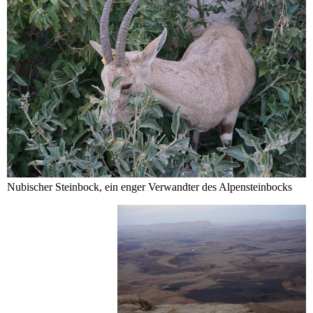
Nubischer Steinbock, ein enger Verwandter des Alpensteinbocks