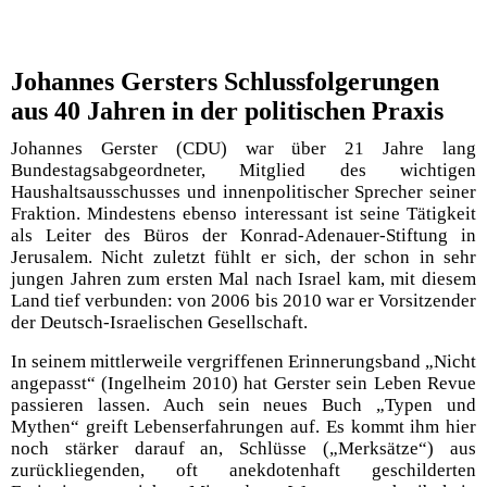
Johannes Gersters Schlussfolgerungen
aus 40 Jahren in der politischen Praxis
Johannes Gerster (CDU) war über 21 Jahre lang
Bundestagsabgeordneter, Mitglied des wichtigen
Haushaltsausschusses und innenpolitischer Sprecher seiner
Fraktion. Mindestens ebenso interessant ist seine Tätigkeit
als Leiter des Büros der Konrad-Adenauer-Stiftung in
Jerusalem. Nicht zuletzt fühlt er sich, der schon in sehr
jungen Jahren zum ersten Mal nach Israel kam, mit diesem
Land tief verbunden: von 2006 bis 2010 war er Vorsitzender
der Deutsch-Israelischen Gesellschaft.
In seinem mittlerweile vergriffenen Erinnerungsband „Nicht
angepasst“ (Ingelheim 2010) hat Gerster sein Leben Revue
passieren lassen. Auch sein neues Buch „Typen und
Mythen“ greift Lebenserfahrungen auf. Es kommt ihm hier
noch stärker darauf an, Schlüsse („Merksätze“) aus
zurückliegenden, oft anekdotenhaft geschilderten