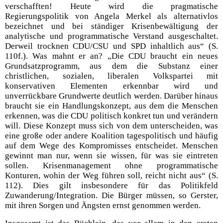
verschafften! Heute wird die pragmatische
Regierungspolitik von Angela Merkel als alternativlos
bezeichnet und bei ständiger Krisenbewältigung der
analytische und programmatische Verstand ausgeschaltet.
Derweil trocknen CDU/CSU und SPD inhaltlich aus“ (S.
110f.). Was mahnt er an? „Die CDU braucht ein neues
Grundsatzprogramm, aus dem die Substanz einer
christlichen, sozialen, liberalen Volkspartei mit
konservativen Elementen erkennbar wird und
unverrückbare Grundwerte deutlich werden. Darüber hinaus
braucht sie ein Handlungskonzept, aus dem die Menschen
erkennen, was die CDU politisch konkret tun und verändern
will. Diese Konzept muss sich von dem unterscheiden, was
eine große oder andere Koalition tagespolitisch und häufig
auf dem Wege des Kompromisses entscheidet. Menschen
gewinnt man nur, wenn sie wissen, für was sie eintreten
sollen. Krisenmanagement ohne programmatische
Konturen, wohin der Weg führen soll, reicht nicht aus“ (S.
112). Dies gilt insbesondere für das Politikfeld
Zuwanderung/Integration. Die Bürger müssen, so Gerster,
mit ihren Sorgen und Ängsten ernst genommen werden.