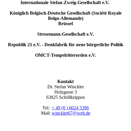
Internationale Stefan-Zweig-Gesellschaft e.V.
Königlich Belgisch-Deutsche Gesellschaft (Société Royale
Belgo-Allemande)
Brüssel
Stresemann-Gesellschaft e.V.
Republik 21 e.V. - Denkfabrik für neue bürgerliche Politik
OMCT-Tempelritterorden e.V.
Kontakt
Dr. Stefan Winckler
Holzgasse 3
63825 Schöllkrippen
Tel:
+ 49 (0 ) 6024 5396
Mail:
winckler67@web.de