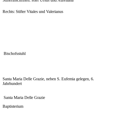
Stifterinschriften: Hier Ursus und Aureliana
Rechts: Stifter Vitales und Valerianus
Bischofsstuhl
Santa Maria Delle Grazie, neben S. Eufemia gelegen, 6.
Jahrhundert
Santa Maria Delle Grazie
Baptisterium