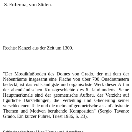
S. Eufemia, von Süden.
Rechts: Kanzel aus der Zeit um 1300.
"Der Mosaikfußboden des Domes von Grado, der mit dem der
Nebenräume insgesamt eine Fläche von über 700 Quadratmetern
bedeckt, ist das vollständigste und organischste Werk dieser Art in
der abendländischen Kunstgeschichte des 6. Jahrhunderts. Seine
Hauptmerkmale sind der geometrische Aufbau, der Verzicht auf
figürliche Darstellungen, die Verteilung und Gliederung seiner
verschiedenen Teile und die mehr auf geometrische als auf abstrakte
Themen und Motiven beruhende Komposition" (Sergio Tavano:
Grado. Ein kurzer Führer, Triest 1986, S. 23).