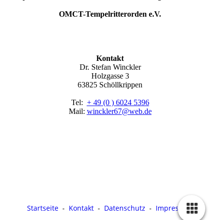
OMCT-Tempelritterorden e.V.
Kontakt
Dr. Stefan Winckler
Holzgasse 3
63825 Schöllkrippen
Tel:
+ 49 (0 ) 6024 5396
Mail:
winckler67@web.de
Startseite
-
Kontakt
-
Datenschutz
-
Impressum