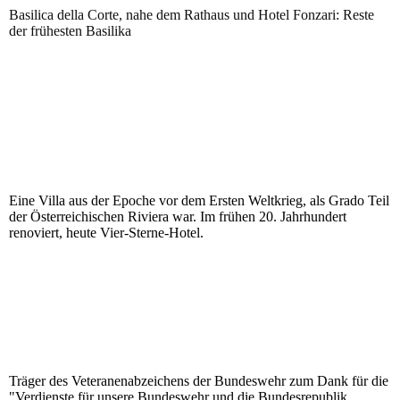
Basilica della Corte, nahe dem Rathaus und Hotel Fonzari: Reste
der frühesten Basilika
Eine Villa aus der Epoche vor dem Ersten Weltkrieg, als Grado Teil
der Österreichischen Riviera war. Im frühen 20. Jahrhundert
renoviert, heute Vier-Sterne-Hotel.
Träger des Veteranenabzeichens der Bundeswehr zum Dank für die
"Verdienste für unsere Bundeswehr und die Bundesrepublik