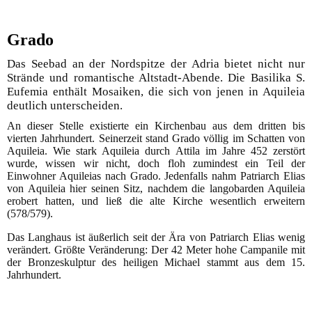
Grado
Das Seebad an der Nordspitze der Adria bietet nicht nur
Strände und romantische Altstadt-Abende. Die Basilika S.
Eufemia enthält Mosaiken, die sich von jenen in Aquileia
deutlich unterscheiden.
An dieser Stelle existierte ein Kirchenbau aus dem dritten bis
vierten Jahrhundert. Seinerzeit stand Grado völlig im Schatten von
Aquileia. Wie stark Aquileia durch Attila im Jahre 452 zerstört
wurde, wissen wir nicht, doch floh zumindest ein Teil der
Einwohner Aquileias nach Grado. Jedenfalls nahm Patriarch Elias
von Aquileia hier seinen Sitz, nachdem die langobarden Aquileia
erobert hatten, und ließ die alte Kirche wesentlich erweitern
(578/579).
Das Langhaus ist äußerlich seit der Ära von Patriarch Elias wenig
verändert. Größte Veränderung: Der 42 Meter hohe Campanile mit
der Bronzeskulptur des heiligen Michael stammt aus dem 15.
Jahrhundert.