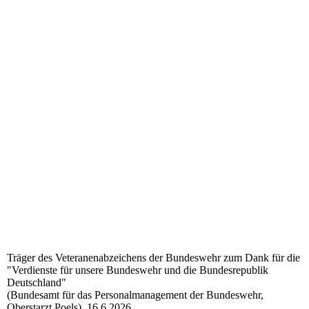
Träger des Veteranenabzeichens der Bundeswehr zum Dank für die
"Verdienste für unsere Bundeswehr und die Bundesrepublik
Deutschland"
(Bundesamt für das Personalmanagement der Bundeswehr,
Oberstarzt Poels), 16.6.2026.