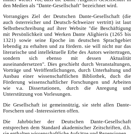
den Medien als "Dante-Gesellschaft" bezeichnet wird.
Vorrangiges Ziel der Deutschen Dante-Gesellschaft (die
auch österreicher und Deutsch-Schweizer vertritt) ist laut
Selbstbeschreibung auf ihrer Website "die Beschäftigung
mit Persönlichkeit und Werken Dante Alighieris (1265 bis
1321) sowie seine Epoche im deutschen Sprachgebiet
lebendig zu erhalten und zu fördern. sie will nicht nur das
literarische und intellektuelle Erbe des Autors weitertragen,
sondern sich ebenso mit dessen Aktualität
auseinandersetzen". Dies geschieht durch Veranstaltungen,
Vorträge und Veröffentlichungen, durch Unterhaltung und
Ausbau einer wissenschaftlichen Bibliothek, duch die
Förderung wissenschaftlicher Forschungen und Arbeiten
wie v.a. Dissertationen, durch die Anregung und
Unterstützung von Vorlesungen.
Die Gesellschaft ist gemeinnützig, sie steht allen Dante-
Forschern und -Interessierten offen.
Die Jahrbücher der Deutschen Dante-Gesellschaft
entsprechen dem Standard akademischer Zeitschriften, d.h.
sie enthalten wissenschaftliche Aufsätze und Rezensionen.