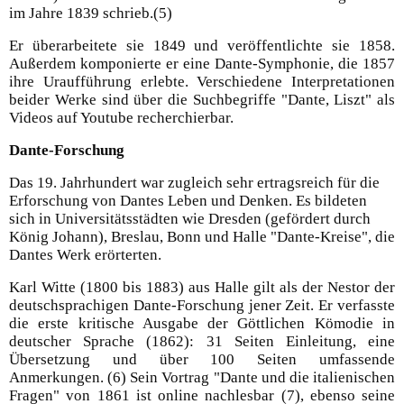
im Jahre 1839 schrieb.(5)
Er überarbeitete sie 1849 und veröffentlichte sie 1858.
Außerdem komponierte er eine Dante-Symphonie, die 1857
ihre Uraufführung erlebte. Verschiedene Interpretationen
beider Werke sind über die Suchbegriffe "Dante, Liszt" als
Videos auf Youtube recherchierbar.
Dante-Forschung
Das 19. Jahrhundert war zugleich sehr ertragsreich für die
Erforschung von Dantes Leben und Denken. Es bildeten
sich in Universitätsstädten wie Dresden (gefördert durch
König Johann), Breslau, Bonn und Halle "Dante-Kreise", die
Dantes Werk erörterten.
Karl Witte (1800 bis 1883) aus Halle gilt als der Nestor der
deutschsprachigen Dante-Forschung jener Zeit. Er verfasste
die erste kritische Ausgabe der Göttlichen Kömodie in
deutscher Sprache (1862): 31 Seiten Einleitung, eine
Übersetzung und über 100 Seiten umfassende
Anmerkungen. (6) Sein Vortrag "Dante und die italienischen
Fragen" von 1861 ist online nachlesbar (7), ebenso seine