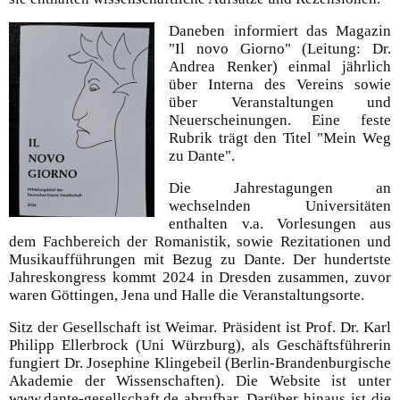
Daneben informiert das Magazin
"Il novo Giorno" (Leitung: Dr.
Andrea Renker) einmal jährlich
über Interna des Vereins sowie
über Veranstaltungen und
Neuerscheinungen. Eine feste
Rubrik trägt den Titel "Mein Weg
zu Dante".
Die Jahrestagungen an
wechselnden Universitäten
enthalten v.a. Vorlesungen aus
dem Fachbereich der Romanistik, sowie Rezitationen und
Musikaufführungen mit Bezug zu Dante. Der hundertste
Jahreskongress kommt 2024 in Dresden zusammen, zuvor
waren Göttingen, Jena und Halle die Veranstaltungsorte.
Sitz der Gesellschaft ist Weimar. Präsident ist Prof. Dr. Karl
Philipp Ellerbrock (Uni Würzburg), als Geschäftsführerin
fungiert Dr. Josephine Klingebeil (Berlin-Brandenburgische
Akademie der Wissenschaften). Die Website ist unter
www.dante-gesellschaft.de abrufbar. Darüber hinaus ist die