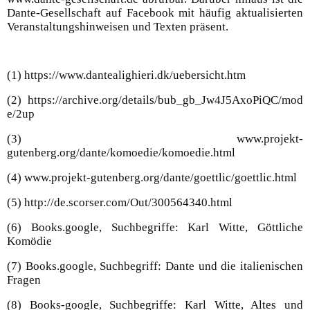
Dante-Gesellschaft auf Facebook mit häufig aktualisierten
Veranstaltungshinweisen und Texten präsent.
(1) https://www.dantealighieri.dk/uebersicht.htm
(2) https://archive.org/details/bub_gb_Jw4J5AxoPiQC/mod
e/2up
(3) www.projekt-
gutenberg.org/dante/komoedie/komoedie.html
(4) www.projekt-gutenberg.org/dante/goettlic/goettlic.html
(5) http://de.scorser.com/Out/300564340.html
(6) Books.google, Suchbegriffe: Karl Witte, Göttliche
Komödie
(7) Books.google, Suchbegriff: Dante und die italienischen
Fragen
(8) Books-google, Suchbegriffe: Karl Witte, Altes und