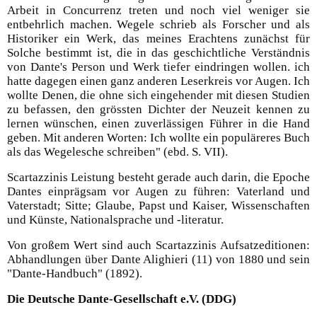
Arbeit in Concurrenz treten und noch viel weniger sie
entbehrlich machen. Wegele schrieb als Forscher und als
Historiker ein Werk, das meines Erachtens zunächst für
Solche bestimmt ist, die in das geschichtliche Verständnis
von Dante's Person und Werk tiefer eindringen wollen. ich
hatte dagegen einen ganz anderen Leserkreis vor Augen. Ich
wollte Denen, die ohne sich eingehender mit diesen Studien
zu befassen, den grössten Dichter der Neuzeit kennen zu
lernen wünschen, einen zuverlässigen Führer in die Hand
geben. Mit anderen Worten: Ich wollte ein populäreres Buch
als das Wegelesche schreiben" (ebd. S. VII).
Scartazzinis Leistung besteht gerade auch darin, die Epoche
Dantes einprägsam vor Augen zu führen: Vaterland und
Vaterstadt; Sitte; Glaube, Papst und Kaiser, Wissenschaften
und Künste, Nationalsprache und -literatur.
Von großem Wert sind auch Scartazzinis Aufsatzeditionen:
Abhandlungen über Dante Alighieri (11) von 1880 und sein
"Dante-Handbuch" (1892).
Die Deutsche Dante-Gesellschaft e.V. (DDG)