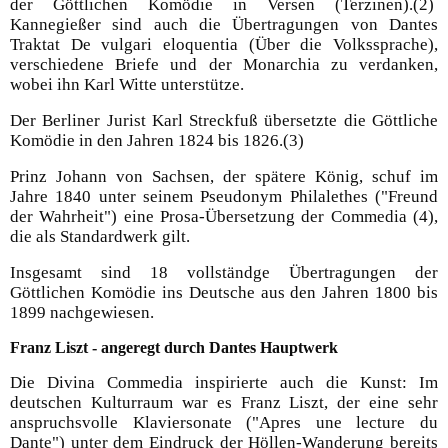
der Göttlichen Komödie in Versen (Terzinen).(2)
Kannegießer sind auch die Übertragungen von Dantes
Traktat De vulgari eloquentia (Über die Volkssprache),
verschiedene Briefe und der Monarchia zu verdanken,
wobei ihn Karl Witte unterstütze.
Der Berliner Jurist Karl Streckfuß übersetzte die Göttliche
Komödie in den Jahren 1824 bis 1826.(3)
Prinz Johann von Sachsen, der spätere König, schuf im
Jahre 1840 unter seinem Pseudonym Philalethes ("Freund
der Wahrheit") eine Prosa-Übersetzung der Commedia (4),
die als Standardwerk gilt.
Insgesamt sind 18 vollständge Übertragungen der
Göttlichen Komödie ins Deutsche aus den Jahren 1800 bis
1899 nachgewiesen.
Franz Liszt - angeregt durch Dantes Hauptwerk
Die Divina Commedia inspirierte auch die Kunst: Im
deutschen Kulturraum war es Franz Liszt, der eine sehr
anspruchsvolle Klaviersonate ("Apres une lecture du
Dante") unter dem Eindruck der Höllen-Wanderung bereits